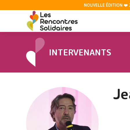
NOUVELLE ÉDITION ❤️ 26
INTERVENANTS
Je