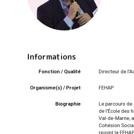
Informations
Fonction / Qualité
Directeur de l’
Organisme(s) / Projet
FEHAP
Biographie
Le parcours de 
de l’École des 
Val-de-Marne, a
Cohésion Social
rejoint la FEHA