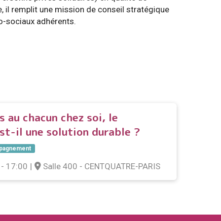
e, il remplit une mission de conseil stratégique
o-sociaux adhérents.
 au chacun chez soi, le
t-il une solution durable ?
ompagnement
- 17:00
|
Salle 400 - CENTQUATRE-PARIS