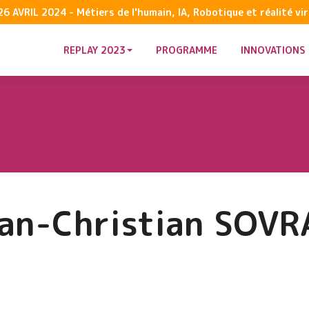
 AVRIL 2024 - Métiers de l'humain, IA, Robotique et réalité virt
REPLAY 2023
PROGRAMME
INNOVATIONS 
an-Christian SOV