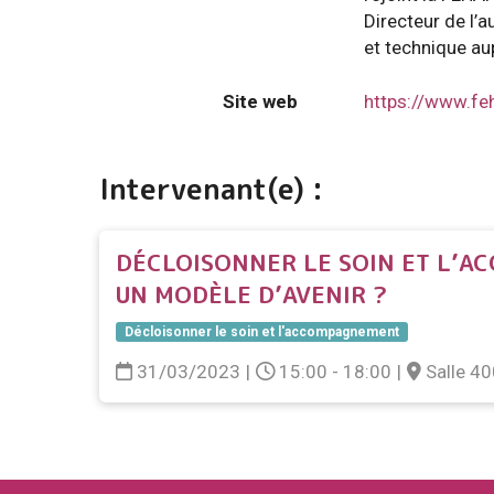
Directeur de l’a
et technique au
Site web
https://www.feh
Intervenant(e) :
DÉCLOISONNER LE SOIN ET L’A
UN MODÈLE D’AVENIR ?
Décloisonner le soin et l'accompagnement
31/03/2023
|
15:00 - 18:00
|
Salle 4