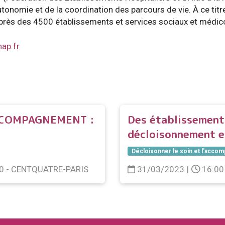
utonomie et de la coordination des parcours de vie. À ce titr
près des 4500 établissements et services sociaux et médic
ap.fr
CCOMPAGNEMENT :
Des établissements
décloisonnement es
Décloisonner le soin et l'acc
00 - CENTQUATRE-PARIS
31/03/2023
|
16:00 