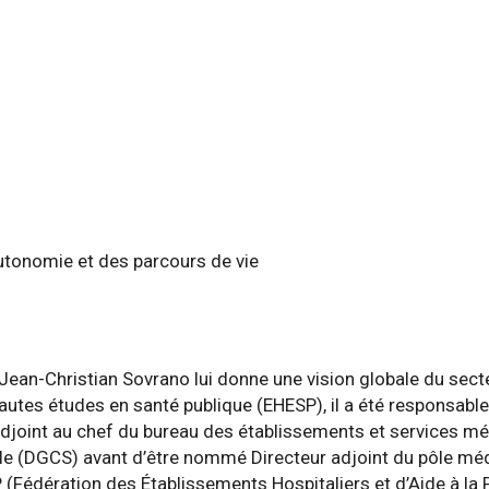
Autonomie et des parcours de vie
Jean-Christian Sovrano lui donne une vision globale du secte
hautes études en santé publique (EHESP), il a été responsa
djoint au chef du bureau des établissements et services méd
e (DGCS) avant d’être nommé Directeur adjoint du pôle médic
P (Fédération des Établissements Hospitaliers et d’Aide à la 