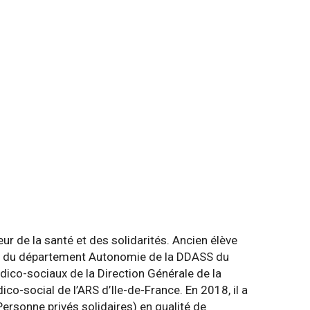
ur de la santé et des solidarités. Ancien élève
ble du département Autonomie de la DDASS du
ico-sociaux de la Direction Générale de la
o-social de l’ARS d’Ile-de-France. En 2018, il a
Personne privés solidaires) en qualité de