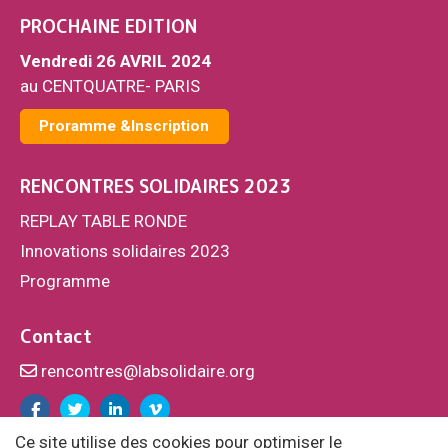
PROCHAINE EDITION
Vendredi 26 AVRIL 2024
au CENTQUATRE- PARIS
Proramme &Inscription
RENCONTRES SOLIDAIRES 2023
REPLAY TABLE RONDE
Innovations solidaires 2023
Programme
Contact
rencontres@labsolidaire.org
Facebook
Twitter
Linkedin
Vimeo
Ce site utilise des cookies pour optimiser le