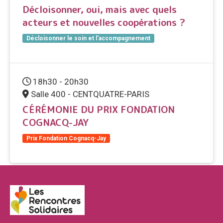
Décloisonner, oui, mais avec quels
acteurs et nouvelles coopérations ?
Décloisonner le soin et l'accompagnement
18h30 - 20h30
Salle 400 - CENTQUATRE-PARIS
CÉRÉMONIE DU PRIX FONDATION
COGNACQ-JAY
Prix Fondation Cognacq-Jay