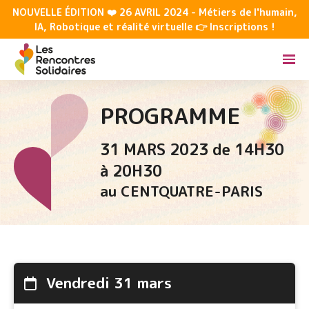
NOUVELLE ÉDITION ❤️ 26 AVRIL 2024 - Métiers de l'humain,
IA, Robotique et réalité virtuelle 👉 Inscriptions !
PROGRAMME
31 MARS 2023 de 14H30
à 20H30
au CENTQUATRE-PARIS
vendredi 31 mars