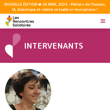
NOUVELLE ÉDITION ❤️ 26 AVRIL 2024 - Métiers de l'humain,
IA, Robotique et réalité virtuelle 👉 Inscriptions !
INTERVENANTS