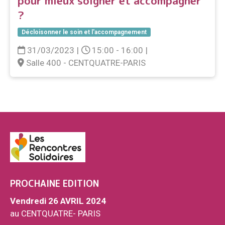
pour mieux soigner et accompagner
?
Décloisonner le soin et l'accompagnement
31/03/2023
|
15:00 - 16:00
|
Salle 400 - CENTQUATRE-PARIS
PROCHAINE EDITION
Vendredi 26 AVRIL 2024
au CENTQUATRE- PARIS