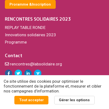
Proramme &Inscription
RENCONTRES SOLIDAIRES 2023
REPLAY TABLE RONDE
Innovations solidaires 2023
Programme
Contact
rencontres@labsolidaire.org
Facebook
Twitter
Linkedin
Vimeo
Ce site utilise des cookies pour optimiser le
fonctionnement de la plateforme et, mesurer et cibler
nos campagnes d'information.
© Fondation Cognacq-Jay / Laboratoire des solidarités -
Tout accepter
Gérer les options
Politique de confidentialité