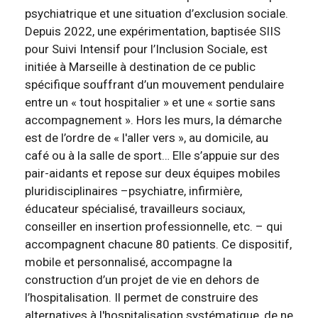
psychiatrique et une situation d’exclusion sociale.
Depuis 2022, une expérimentation, baptisée SIIS
pour Suivi Intensif pour l’Inclusion Sociale, est
initiée à Marseille à destination de ce public
spécifique souffrant d’un mouvement pendulaire
entre un « tout hospitalier » et une « sortie sans
accompagnement ». Hors les murs, la démarche
est de l’ordre de « l'aller vers », au domicile, au
café ou à la salle de sport… Elle s’appuie sur des
pair-aidants et repose sur deux équipes mobiles
pluridisciplinaires –psychiatre, infirmière,
éducateur spécialisé, travailleurs sociaux,
conseiller en insertion professionnelle, etc. – qui
accompagnent chacune 80 patients. Ce dispositif,
mobile et personnalisé, accompagne la
construction d’un projet de vie en dehors de
l’hospitalisation. Il permet de construire des
alternatives à l'hospitalisation systématique, de ne