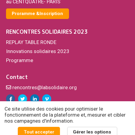
au CENTQUATRE- PARIS
Proramme &Inscription
RENCONTRES SOLIDAIRES 2023
REPLAY TABLE RONDE
Innovations solidaires 2023
Programme
Contact
rencontres@labsolidaire.org
Facebook
Twitter
Linkedin
Vimeo
Ce site utilise des cookies pour optimiser le
fonctionnement de la plateforme et, mesurer et cibler
nos campagnes d'information.
© Fondation Cognacq-Jay / Laboratoire des solidarités -
Tout accepter
Gérer les options